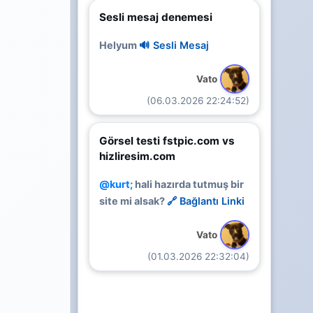
Sesli mesaj denemesi
Helyum
🔊 Sesli Mesaj
Vato
(06.03.2026 22:24:52)
Görsel testi fstpic.com vs
hizliresim.com
@kurt;
hali hazırda tutmuş bir
site mi alsak?
🔗 Bağlantı Linki
Vato
(01.03.2026 22:32:04)