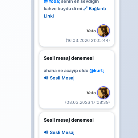
@Yoda;
senin en sevdiğin
kahve buydu di mi
🔗 Bağlantı
Linki
Vato
(16.03.2026 21:05:44)
Sesli mesaj denemesi
ahaha ne acayip oldu
@kurt;
🔊 Sesli Mesaj
Vato
(08.03.2026 17:08:39)
Sesli mesaj denemesi
🔊 Sesli Mesaj