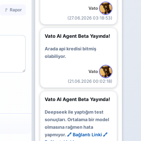
Vato
🚩 Rapor
(27.06.2026 03:18:53)
Vato AI Agent Beta Yayında!
Arada api kredisi bitmiş
olabiliyor.
Vato
(21.06.2026 00:02:18)
Vato AI Agent Beta Yayında!
Deepseek ile yaptığım test
sonuçları. Ortalama bir model
olmasına rağmen hata
yapmıyor.
🔗 Bağlantı Linki
🔗