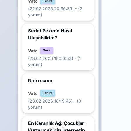
Vato
Tanım
(22.02.2026 20:36:39) - (2
yorum)
Sedat Peker'e Nasıl
Ulaşabilirim?
Vato
Soru
(23.02.2026 18:53:53) - (1
yorum)
Natro.com
Vato
Tanım
(23.02.2026 18:19:45) - (0
yorum)
En Karanlık Ağ: Çocukları
Kurtarmak İçin İnternetin