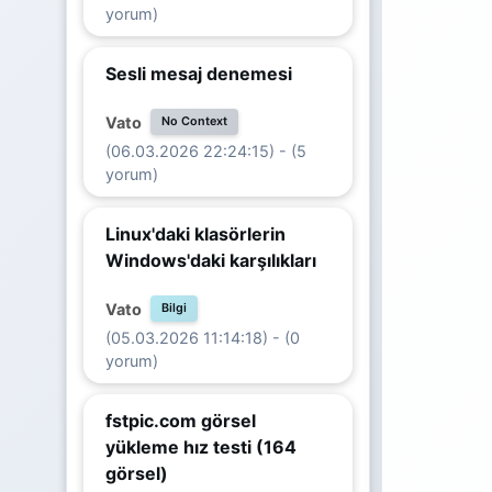
yorum)
Sesli mesaj denemesi
Vato
No Context
(06.03.2026 22:24:15) - (5
yorum)
Linux'daki klasörlerin
Windows'daki karşılıkları
Vato
Bilgi
(05.03.2026 11:14:18) - (0
yorum)
fstpic.com görsel
yükleme hız testi (164
görsel)