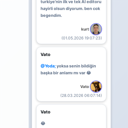
turkiye'nin ilk ve tek AI editoru
hayirli olsun diyorum. ben cok
begendim.
kurt
(01.05.2026 19:07:23)
Vato
@Yoda;
yoksa senin bildiğin
başka bir anlamı mı var 😂
Vato
(28.03.2026 06:07:14)
Vato
😂