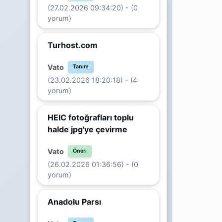
(27.02.2026 09:34:20) - (0
yorum)
Turhost.com
Vato
Tanım
(23.02.2026 18:20:18) - (4
yorum)
HEIC fotoğrafları toplu
halde jpg'ye çevirme
Vato
Öneri
(26.02.2026 01:36:56) - (0
yorum)
Anadolu Parsı