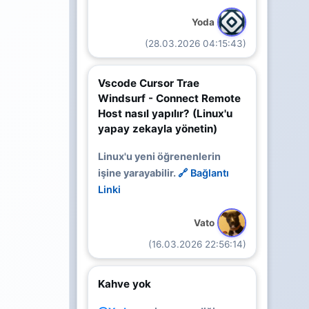
Yoda
(28.03.2026 04:15:43)
Vscode Cursor Trae
Windsurf - Connect Remote
Host nasıl yapılır? (Linux'u
yapay zekayla yönetin)
Linux'u yeni öğrenenlerin
işine yarayabilir.
🔗 Bağlantı
Linki
Vato
(16.03.2026 22:56:14)
Kahve yok