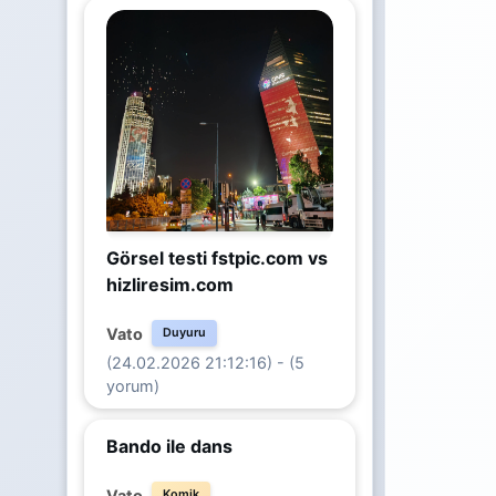
Görsel testi fstpic.com vs
hizliresim.com
Vato
Duyuru
(24.02.2026 21:12:16) - (5
yorum)
Bando ile dans
Vato
Komik