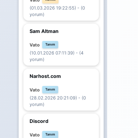
(01.03.2026 19:22:55) - (0
yorum)
Sam Altman
Vato
Tanım
(10.01.2026 07:11:39) - (4
yorum)
Narhost.com
Vato
Tanım
(28.02.2026 20:21:09) - (0
yorum)
Discord
Vato
Tanım