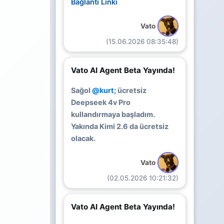
Bağlantı Linki
Vato
(15.06.2026 08:35:48)
Vato AI Agent Beta Yayında!
Sağol
@kurt;
ücretsiz
Deepseek 4v Pro
kullandırmaya başladım.
Yakında Kimi 2.6 da ücretsiz
olacak.
Vato
(02.05.2026 10:21:32)
Vato AI Agent Beta Yayında!