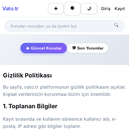
Vato
.tr
🟢
Giriş
Kayıt
✚
🌙
🔍
🔥 Güncel Konular
💬 Son Yorumlar
Gizlilik Politikası
Bu sayfa, vato.tr platformunun gizlilik politikasını açıklar.
Kişisel verilerinizin korunması bizim için önemlidir.
1. Toplanan Bilgiler
Kayıt sırasında ve kullanım süresince kullanıcı adı, e-
posta, IP adresi gibi bilgiler toplanır.