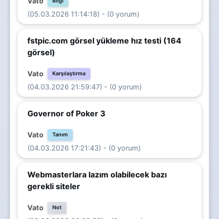
Vato
Bilgi
(05.03.2026 11:14:18) - (0 yorum)
fstpic.com görsel yükleme hız testi (164
görsel)
Vato
Karşılaştırma
(04.03.2026 21:59:47) - (0 yorum)
Governor of Poker 3
Vato
Tanım
(04.03.2026 17:21:43) - (0 yorum)
Webmasterlara lazım olabilecek bazı
gerekli siteler
Vato
Not