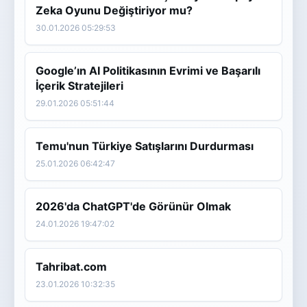
Zeka Oyunu Değiştiriyor mu?
30.01.2026 05:29:53
Google’ın AI Politikasının Evrimi ve Başarılı
İçerik Stratejileri
29.01.2026 05:51:44
Temu'nun Türkiye Satışlarını Durdurması
25.01.2026 06:42:47
2026'da ChatGPT'de Görünür Olmak
24.01.2026 19:47:02
Tahribat.com
23.01.2026 10:32:35