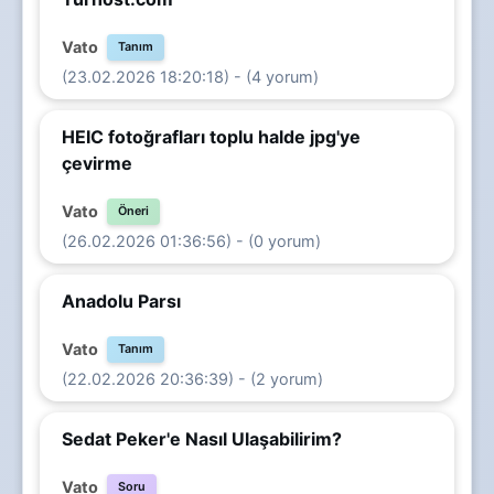
Vato
Tanım
(23.02.2026 18:20:18) - (4 yorum)
HEIC fotoğrafları toplu halde jpg'ye
çevirme
Vato
Öneri
(26.02.2026 01:36:56) - (0 yorum)
Anadolu Parsı
Vato
Tanım
(22.02.2026 20:36:39) - (2 yorum)
Sedat Peker'e Nasıl Ulaşabilirim?
Vato
Soru