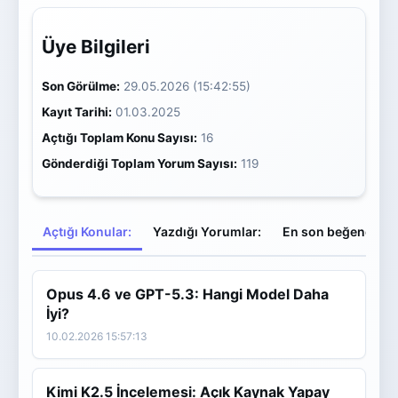
Üye Bilgileri
Son Görülme:
29.05.2026 (15:42:55)
Kayıt Tarihi:
01.03.2025
Açtığı Toplam Konu Sayısı:
16
Gönderdiği Toplam Yorum Sayısı:
119
Açtığı Konular:
Yazdığı Yorumlar:
En son beğendiği
Opus 4.6 ve GPT-5.3: Hangi Model Daha
İyi?
10.02.2026 15:57:13
Kimi K2.5 İncelemesi: Açık Kaynak Yapay