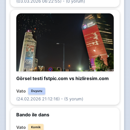
(03.03.2026 06:22:55) - (0 yorum)
Görsel testi fstpic.com vs hizliresim.com
Vato
Duyuru
(24.02.2026 21:12:16) - (5 yorum)
Bando ile dans
Vato
Komik