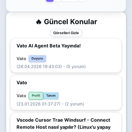
🔥 Güncel Konular
Görselleri Gizle
Vato AI Agent Beta Yayında!
Vato
Duyuru
(28.04.2026 19:43:03) - (5 yorum)
Vato
Vato
Profil
Tanım
(23.01.2026 01:37:27) - (2 yorum)
Vscode Cursor Trae Windsurf - Connect
Remote Host nasıl yapılır? (Linux'u yapay