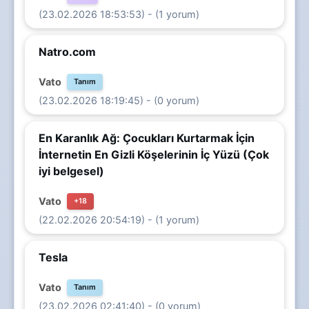
(23.02.2026 18:53:53) - (1 yorum)
Natro.com
Vato
Tanım
(23.02.2026 18:19:45) - (0 yorum)
En Karanlık Ağ: Çocukları Kurtarmak İçin
İnternetin En Gizli Köşelerinin İç Yüzü (Çok
iyi belgesel)
Vato
+18
(22.02.2026 20:54:19) - (1 yorum)
Tesla
Vato
Tanım
(23.02.2026 02:41:40) - (0 yorum)