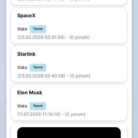
SpaceX
Vato
Tanım
(23.02.2026 02:41:04) - (0 yorum)
Starlink
Vato
Tanım
(23.02.2026 02:40:28) - (0 yorum)
Elon Musk
Vato
Tanım
(11.01.2026 11:16:14) - (2 yorum)