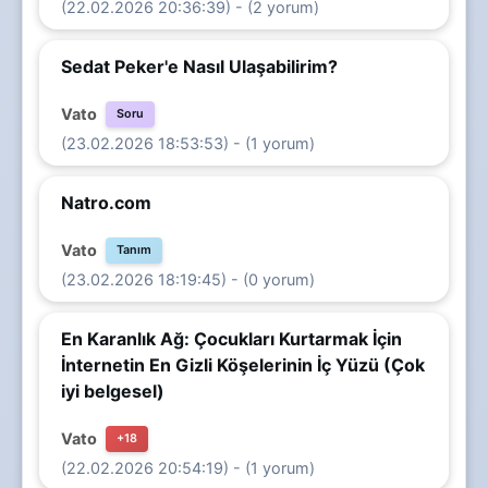
(22.02.2026 20:36:39) - (2 yorum)
Sedat Peker'e Nasıl Ulaşabilirim?
Vato
Soru
(23.02.2026 18:53:53) - (1 yorum)
Natro.com
Vato
Tanım
(23.02.2026 18:19:45) - (0 yorum)
En Karanlık Ağ: Çocukları Kurtarmak İçin
İnternetin En Gizli Köşelerinin İç Yüzü (Çok
iyi belgesel)
Vato
+18
(22.02.2026 20:54:19) - (1 yorum)