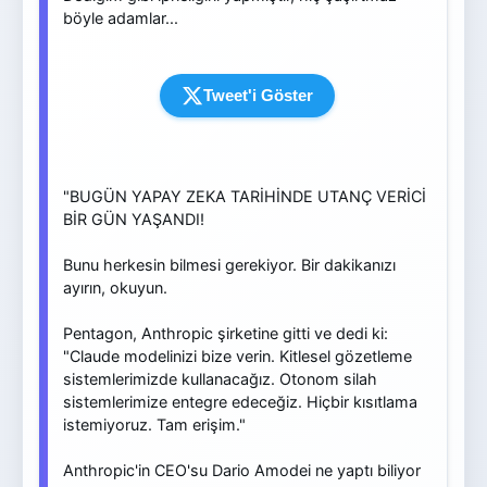
böyle adamlar...
Tweet'i Göster
"BUGÜN YAPAY ZEKA TARİHİNDE UTANÇ VERİCİ
BİR GÜN YAŞANDI!
Bunu herkesin bilmesi gerekiyor. Bir dakikanızı
ayırın, okuyun.
Pentagon, Anthropic şirketine gitti ve dedi ki:
"Claude modelinizi bize verin. Kitlesel gözetleme
sistemlerimizde kullanacağız. Otonom silah
sistemlerimize entegre edeceğiz. Hiçbir kısıtlama
istemiyoruz. Tam erişim."
Anthropic'in CEO'su Dario Amodei ne yaptı biliyor