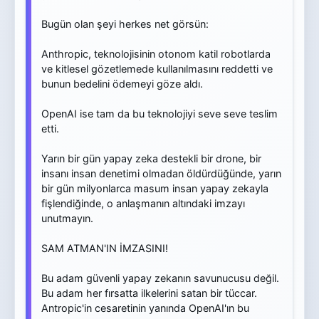
Bugün olan şeyi herkes net görsün:
Anthropic, teknolojisinin otonom katil robotlarda
ve kitlesel gözetlemede kullanılmasını reddetti ve
bunun bedelini ödemeyi göze aldı.
OpenAI ise tam da bu teknolojiyi seve seve teslim
etti.
Yarın bir gün yapay zeka destekli bir drone, bir
insanı insan denetimi olmadan öldürdüğünde, yarın
bir gün milyonlarca masum insan yapay zekayla
fişlendiğinde, o anlaşmanın altındaki imzayı
unutmayın.
SAM ATMAN'IN İMZASINI!
Bu adam güvenli yapay zekanın savunucusu değil.
Bu adam her fırsatta ilkelerini satan bir tüccar.
Antropic'in cesaretinin yanında OpenAI'ın bu