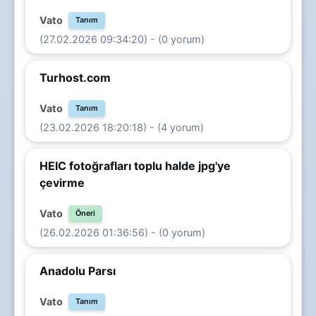
Vato
Tanım
(27.02.2026 09:34:20) - (0 yorum)
Turhost.com
Vato
Tanım
(23.02.2026 18:20:18) - (4 yorum)
HEIC fotoğrafları toplu halde jpg'ye
çevirme
Vato
Öneri
(26.02.2026 01:36:56) - (0 yorum)
Anadolu Parsı
Vato
Tanım