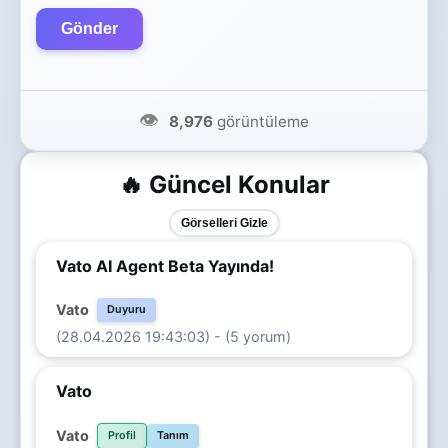
Gönder
👁️
8,976
görüntüleme
🔥 Güncel Konular
Görselleri Gizle
Vato AI Agent Beta Yayında!
Vato
Duyuru
(28.04.2026 19:43:03) - (5 yorum)
Vato
Vato
Profil
Tanım