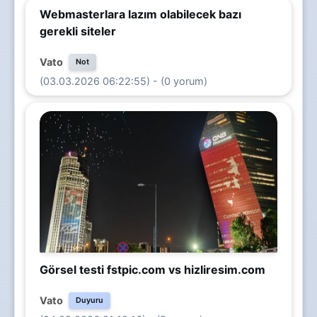
Webmasterlara lazım olabilecek bazı
gerekli siteler
Vato
Not
(03.03.2026 06:22:55) - (0 yorum)
Görsel testi fstpic.com vs hizliresim.com
Vato
Duyuru