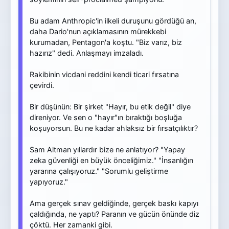
Bu adam Anthropic'in ilkeli duruşunu gördüğü an,
daha Dario'nun açıklamasının mürekkebi
kurumadan, Pentagon'a koştu. "Biz varız, biz
hazırız" dedi. Anlaşmayı imzaladı.
Rakibinin vicdani reddini kendi ticari fırsatına
çevirdi.
Bir düşünün: Bir şirket "Hayır, bu etik değil" diye
direniyor. Ve sen o "hayır"ın bıraktığı boşluğa
koşuyorsun. Bu ne kadar ahlaksız bir fırsatçılıktır?
Sam Altman yıllardır bize ne anlatıyor? "Yapay
zeka güvenliği en büyük önceliğimiz." "İnsanlığın
yararına çalışıyoruz." "Sorumlu geliştirme
yapıyoruz."
Ama gerçek sınav geldiğinde, gerçek baskı kapıyı
çaldığında, ne yaptı? Paranın ve gücün önünde diz
çöktü. Her zamanki gibi.