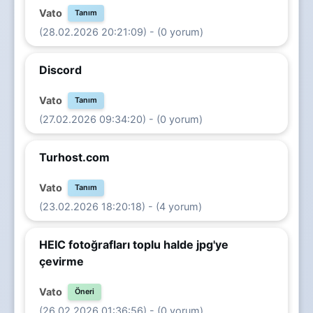
Vato
Tanım
(28.02.2026 20:21:09) - (0 yorum)
Discord
Vato
Tanım
(27.02.2026 09:34:20) - (0 yorum)
Turhost.com
Vato
Tanım
(23.02.2026 18:20:18) - (4 yorum)
HEIC fotoğrafları toplu halde jpg'ye
çevirme
Vato
Öneri
(26.02.2026 01:36:56) - (0 yorum)