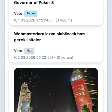
Governor of Poker 3
Vato
Tanım
(04.03.2026 17:21:43) - (0 yorum)
Webmasterlara lazım olabilecek bazı
gerekli siteler
Vato
Not
(03.03.2026 06:22:55) - (0 yorum)