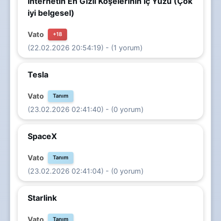
İnternetin En Gizli Köşelerinin İç Yüzü (Çok
iyi belgesel)
Vato
+18
(22.02.2026 20:54:19) - (1 yorum)
Tesla
Vato
Tanım
(23.02.2026 02:41:40) - (0 yorum)
SpaceX
Vato
Tanım
(23.02.2026 02:41:04) - (0 yorum)
Starlink
Vato
Tanım