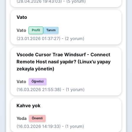
(28.04.2026 19:43:03) - (5 yorum)
Vato
Vato
Profil
Tanım
(23.01.2026 01:37:27) - (2 yorum)
Vscode Cursor Trae Windsurf - Connect
Remote Host nasıl yapılır? (Linux'u yapay
zekayla yönetin)
Vato
Öğretici
(16.03.2026 21:55:38) - (1 yorum)
Kahve yok
Yoda
Önemli
(16.03.2026 14:19:33) - (1 yorum)