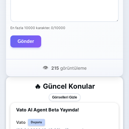
En fazla 10000 karakter.
0/10000
Gönder
👁️
215
görüntüleme
🔥 Güncel Konular
Görselleri Gizle
Vato AI Agent Beta Yayında!
Vato
Duyuru