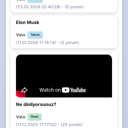
(23.02.2026 02:40:28) - (0 yorum)
Elon Musk
Vato
Tanım
(11.01.2026 11:16:14) - (2 yorum)
Ne dinliyorsunuz?
Vato
Öneri
(11.12.2025 17:17:02) - (25 yorum)