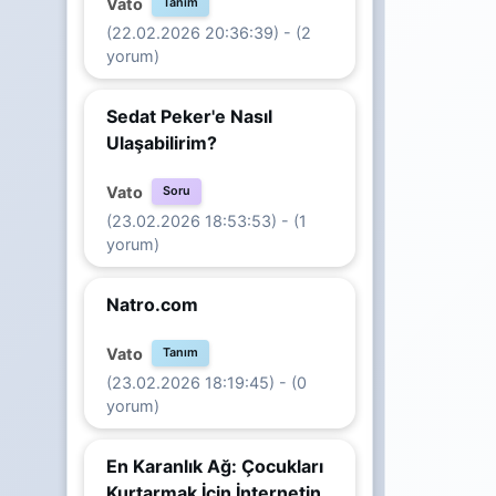
Vato
Tanım
(22.02.2026 20:36:39) - (2
yorum)
Sedat Peker'e Nasıl
Ulaşabilirim?
Vato
Soru
(23.02.2026 18:53:53) - (1
yorum)
Natro.com
Vato
Tanım
(23.02.2026 18:19:45) - (0
yorum)
En Karanlık Ağ: Çocukları
Kurtarmak İçin İnternetin