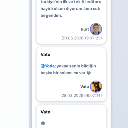
turkiye'nin ilk ve tek AI editoru
hayirli olsun diyorum. ben cok
begendim.
kurt
(01.05.2026 19:07:23)
Vato
@Yoda;
yoksa senin bildiğin
başka bir anlamı mı var 😂
Vato
(28.03.2026 06:07:14)
Vato
😂