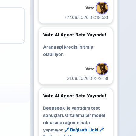
Vato
(27.06.2026 03:18:53)
Vato AI Agent Beta Yayında!
Arada api kredisi bitmiş
olabiliyor.
Vato
(21.06.2026 00:02:18)
Vato AI Agent Beta Yayında!
Deepseek ile yaptığım test
sonuçları. Ortalama bir model
olmasına rağmen hata
yapmıyor.
🔗 Bağlantı Linki
🔗