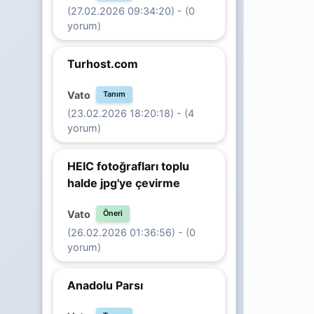
(27.02.2026 09:34:20) - (0
yorum)
Turhost.com
Vato
Tanım
(23.02.2026 18:20:18) - (4
yorum)
HEIC fotoğrafları toplu
halde jpg'ye çevirme
Vato
Öneri
(26.02.2026 01:36:56) - (0
yorum)
Anadolu Parsı