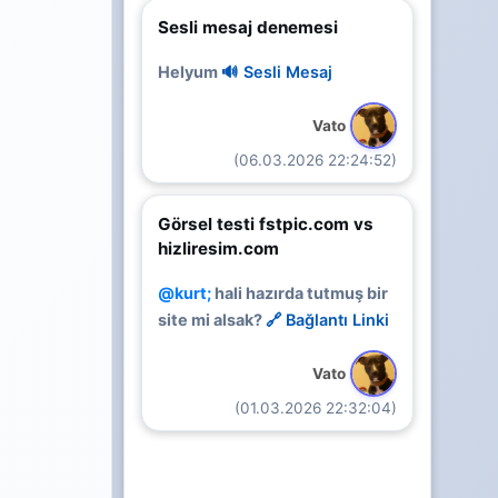
Sesli mesaj denemesi
Helyum
🔊 Sesli Mesaj
Vato
(06.03.2026 22:24:52)
Görsel testi fstpic.com vs
hizliresim.com
@kurt;
hali hazırda tutmuş bir
site mi alsak?
🔗 Bağlantı Linki
Vato
(01.03.2026 22:32:04)