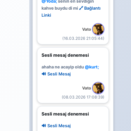
@Yoda;
senin en sevdiğin
kahve buydu di mi
🔗 Bağlantı
Linki
Vato
(16.03.2026 21:05:44)
Sesli mesaj denemesi
ahaha ne acayip oldu
@kurt;
🔊 Sesli Mesaj
Vato
(08.03.2026 17:08:39)
Sesli mesaj denemesi
🔊 Sesli Mesaj