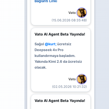
Bağlantı Linki
Vato
(15.06.2026 08:35:48)
Vato AI Agent Beta Yayında!
Sağol
@kurt;
ücretsiz
Deepseek 4v Pro
kullandırmaya başladım.
Yakında Kimi 2.6 da ücretsiz
olacak.
Vato
(02.05.2026 10:21:32)
Vato AI Agent Beta Yayında!