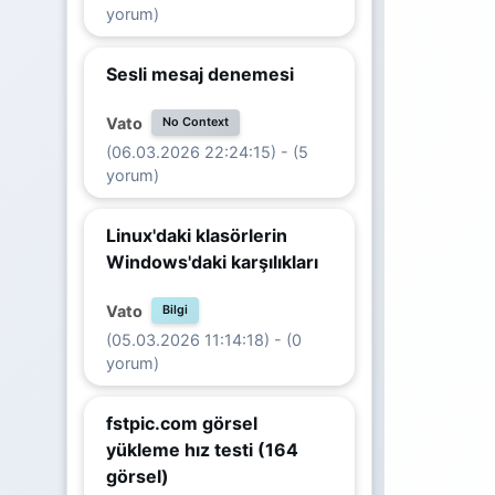
yorum)
Sesli mesaj denemesi
Vato
No Context
(06.03.2026 22:24:15) - (5
yorum)
Linux'daki klasörlerin
Windows'daki karşılıkları
Vato
Bilgi
(05.03.2026 11:14:18) - (0
yorum)
fstpic.com görsel
yükleme hız testi (164
görsel)