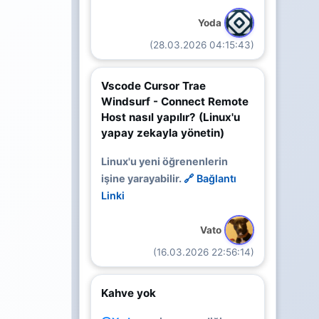
Yoda
(28.03.2026 04:15:43)
Vscode Cursor Trae
Windsurf - Connect Remote
Host nasıl yapılır? (Linux'u
yapay zekayla yönetin)
Linux'u yeni öğrenenlerin
işine yarayabilir.
🔗 Bağlantı
Linki
Vato
(16.03.2026 22:56:14)
Kahve yok