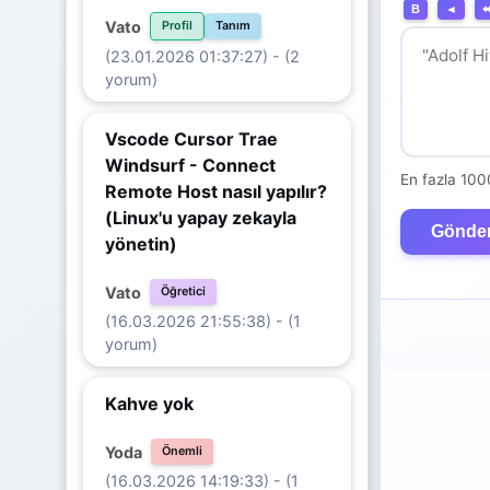
B
◄
Vato
Profil
Tanım
(23.01.2026 01:37:27) - (2
yorum)
Vscode Cursor Trae
Windsurf - Connect
En fazla 100
Remote Host nasıl yapılır?
(Linux'u yapay zekayla
Gönde
yönetin)
Vato
Öğretici
(16.03.2026 21:55:38) - (1
yorum)
Kahve yok
Yoda
Önemli
(16.03.2026 14:19:33) - (1