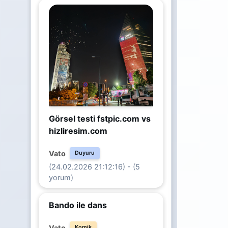
Görsel testi fstpic.com vs
hizliresim.com
Vato
Duyuru
(24.02.2026 21:12:16) - (5
yorum)
Bando ile dans
Vato
Komik