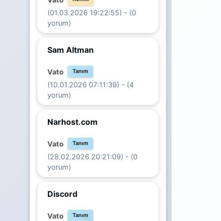
(01.03.2026 19:22:55) - (0
yorum)
Sam Altman
Vato
Tanım
(10.01.2026 07:11:39) - (4
yorum)
Narhost.com
Vato
Tanım
(28.02.2026 20:21:09) - (0
yorum)
Discord
Vato
Tanım