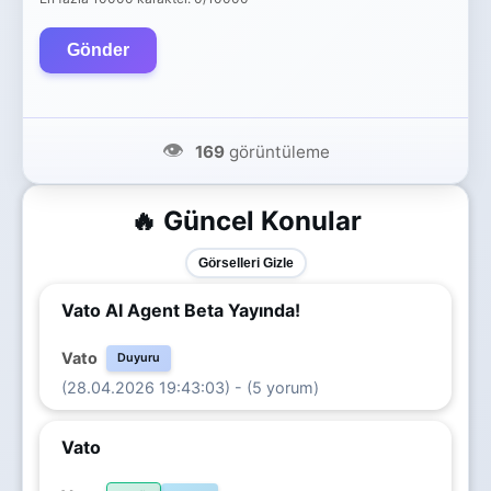
Gönder
👁️
169
görüntüleme
🔥 Güncel Konular
Görselleri Gizle
Vato AI Agent Beta Yayında!
Vato
Duyuru
(28.04.2026 19:43:03) - (5 yorum)
Vato