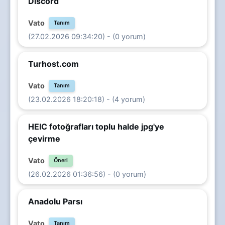
Discord
Vato
Tanım
(27.02.2026 09:34:20) - (0 yorum)
Turhost.com
Vato
Tanım
(23.02.2026 18:20:18) - (4 yorum)
HEIC fotoğrafları toplu halde jpg'ye
çevirme
Vato
Öneri
(26.02.2026 01:36:56) - (0 yorum)
Anadolu Parsı
Vato
Tanım