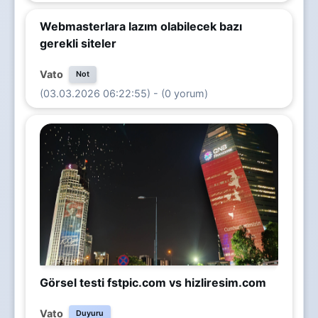
Webmasterlara lazım olabilecek bazı
gerekli siteler
Vato
Not
(03.03.2026 06:22:55) - (0 yorum)
Görsel testi fstpic.com vs hizliresim.com
Vato
Duyuru