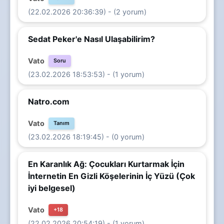
(22.02.2026 20:36:39) - (2 yorum)
Sedat Peker'e Nasıl Ulaşabilirim?
Vato
Soru
(23.02.2026 18:53:53) - (1 yorum)
Natro.com
Vato
Tanım
(23.02.2026 18:19:45) - (0 yorum)
En Karanlık Ağ: Çocukları Kurtarmak İçin
İnternetin En Gizli Köşelerinin İç Yüzü (Çok
iyi belgesel)
Vato
+18
(22.02.2026 20:54:19) - (1 yorum)