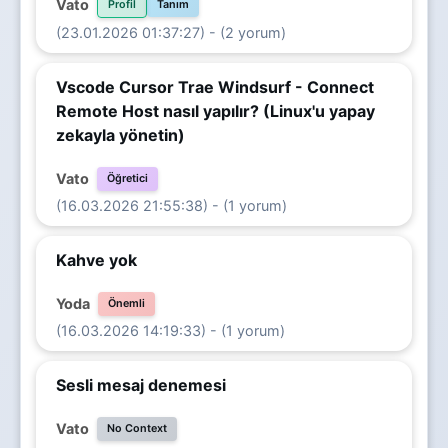
Vato
Profil
Tanım
(23.01.2026 01:37:27) - (2 yorum)
Vscode Cursor Trae Windsurf - Connect
Remote Host nasıl yapılır? (Linux'u yapay
zekayla yönetin)
Vato
Öğretici
(16.03.2026 21:55:38) - (1 yorum)
Kahve yok
Yoda
Önemli
(16.03.2026 14:19:33) - (1 yorum)
Sesli mesaj denemesi
Vato
No Context