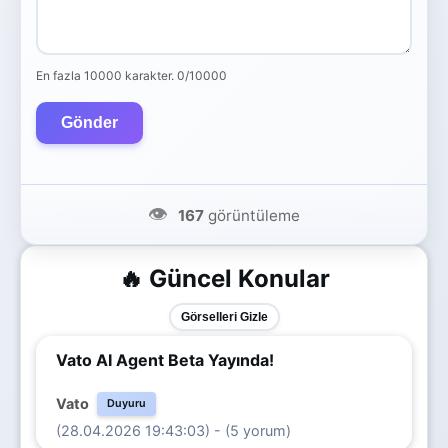
En fazla 10000 karakter.
0/10000
Gönder
👁️
167
görüntüleme
🔥 Güncel Konular
Görselleri Gizle
Vato AI Agent Beta Yayında!
Vato
Duyuru
(28.04.2026 19:43:03) - (5 yorum)