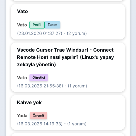
Vato
Vato
Profil
Tanım
(23.01.2026 01:37:27) - (2 yorum)
Vscode Cursor Trae Windsurf - Connect
Remote Host nasıl yapılır? (Linux'u yapay
zekayla yönetin)
Vato
Öğretici
(16.03.2026 21:55:38) - (1 yorum)
Kahve yok
Yoda
Önemli
(16.03.2026 14:19:33) - (1 yorum)