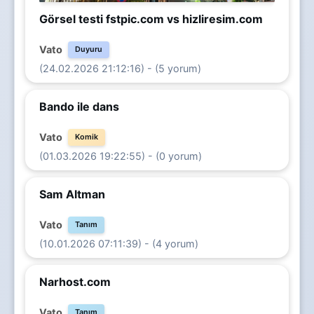
Görsel testi fstpic.com vs hizliresim.com
Vato
Duyuru
(24.02.2026 21:12:16) - (5 yorum)
Bando ile dans
Vato
Komik
(01.03.2026 19:22:55) - (0 yorum)
Sam Altman
Vato
Tanım
(10.01.2026 07:11:39) - (4 yorum)
Narhost.com
Vato
Tanım