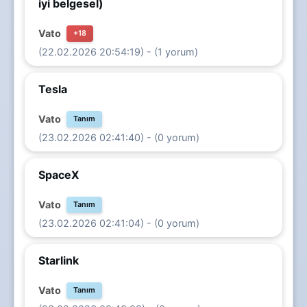
iyi belgesel)
Vato
+18
(22.02.2026 20:54:19) - (1 yorum)
Tesla
Vato
Tanım
(23.02.2026 02:41:40) - (0 yorum)
SpaceX
Vato
Tanım
(23.02.2026 02:41:04) - (0 yorum)
Starlink
Vato
Tanım