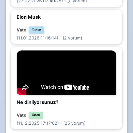
(23.02.2026 02:40:28) - (0 yorum)
Elon Musk
Vato
Tanım
(11.01.2026 11:16:14) - (2 yorum)
Ne dinliyorsunuz?
Vato
Öneri
(11.12.2025 17:17:02) - (25 yorum)