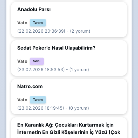
Anadolu Parsı
Vato
Tanım
(22.02.2026 20:36:39) - (2 yorum)
Sedat Peker'e Nasıl Ulaşabilirim?
Vato
Soru
(23.02.2026 18:53:53) - (1 yorum)
Natro.com
Vato
Tanım
(23.02.2026 18:19:45) - (0 yorum)
En Karanlık Ağ: Çocukları Kurtarmak İçin
İnternetin En Gizli Köşelerinin İç Yüzü (Çok