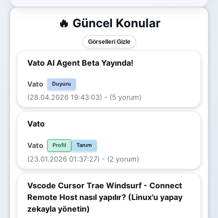
🔥 Güncel Konular
Görselleri Gizle
Vato AI Agent Beta Yayında!
Vato
Duyuru
(28.04.2026 19:43:03) - (5 yorum)
Vato
Vato
Profil
Tanım
(23.01.2026 01:37:27) - (2 yorum)
Vscode Cursor Trae Windsurf - Connect
Remote Host nasıl yapılır? (Linux'u yapay
zekayla yönetin)