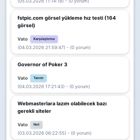
(05.03.2026 11:14:18) - (0 yorum)
fstpic.com görsel yükleme hız testi (164
görsel)
Vato
Karşılaştırma
(04.03.2026 21:59:47) - (0 yorum)
Governor of Poker 3
Vato
Tanım
(04.03.2026 17:21:43) - (0 yorum)
Webmasterlara lazım olabilecek bazı
gerekli siteler
Vato
Not
(03.03.2026 06:22:55) - (0 yorum)