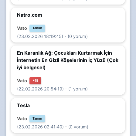
Natro.com
Vato
Tanım
(23.02.2026 18:19:45) - (0 yorum)
En Karanlık Ağ: Çocukları Kurtarmak İçin
İnternetin En Gizli Köşelerinin İç Yüzü (Çok
iyi belgesel)
Vato
+18
(22.02.2026 20:54:19) - (1 yorum)
Tesla
Vato
Tanım
(23.02.2026 02:41:40) - (0 yorum)