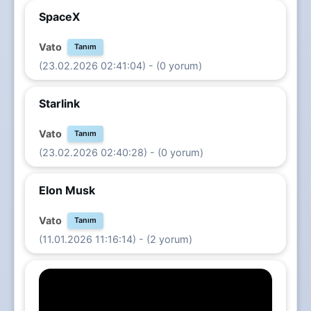
SpaceX
Vato
Tanım
(23.02.2026 02:41:04) - (0 yorum)
Starlink
Vato
Tanım
(23.02.2026 02:40:28) - (0 yorum)
Elon Musk
Vato
Tanım
(11.01.2026 11:16:14) - (2 yorum)