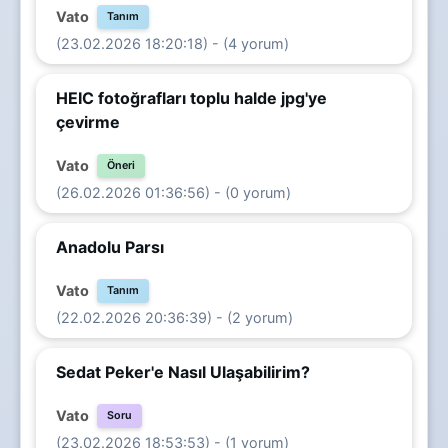
Vato
Tanım
(23.02.2026 18:20:18) - (4 yorum)
HEIC fotoğrafları toplu halde jpg'ye
çevirme
Vato
Öneri
(26.02.2026 01:36:56) - (0 yorum)
Anadolu Parsı
Vato
Tanım
(22.02.2026 20:36:39) - (2 yorum)
Sedat Peker'e Nasıl Ulaşabilirim?
Vato
Soru
(23.02.2026 18:53:53) - (1 yorum)