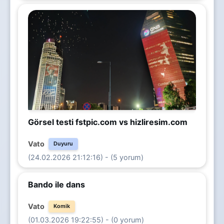
Görsel testi fstpic.com vs hizliresim.com
Vato
Duyuru
(24.02.2026 21:12:16) - (5 yorum)
Bando ile dans
Vato
Komik
(01.03.2026 19:22:55) - (0 yorum)