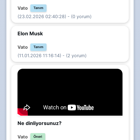
Vato
Tanım
(23.02.2026 02:40:28) - (0 yorum)
Elon Musk
Vato
Tanım
(11.01.2026 11:16:14) - (2 yorum)
Ne dinliyorsunuz?
Vato
Öneri