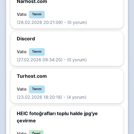
Narhost.com
Vato
Tanım
(28.02.2026 20:21:09) - (0 yorum)
Discord
Vato
Tanım
(27.02.2026 09:34:20) - (0 yorum)
Turhost.com
Vato
Tanım
(23.02.2026 18:20:18) - (4 yorum)
HEIC fotoğrafları toplu halde jpg'ye
çevirme
Vato
Öneri