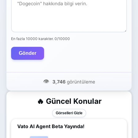
En fazla 10000 karakter.
0/10000
Gönder
👁️
3,746
görüntüleme
🔥 Güncel Konular
Görselleri Gizle
Vato AI Agent Beta Yayında!