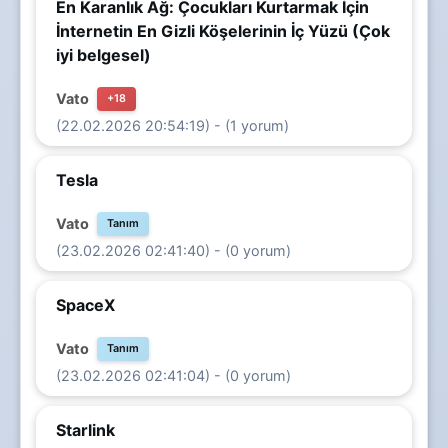
En Karanlık Ağ: Çocukları Kurtarmak İçin
İnternetin En Gizli Köşelerinin İç Yüzü (Çok
iyi belgesel)
Vato
+18
(22.02.2026 20:54:19) - (1 yorum)
Tesla
Vato
Tanım
(23.02.2026 02:41:40) - (0 yorum)
SpaceX
Vato
Tanım
(23.02.2026 02:41:04) - (0 yorum)
Starlink