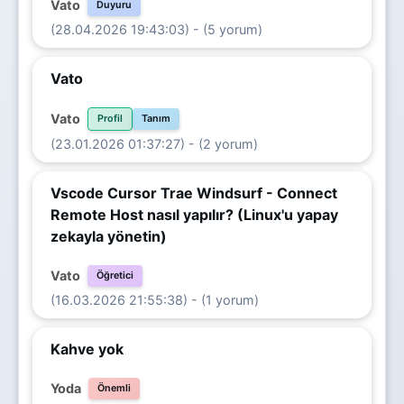
Vato
Duyuru
(28.04.2026 19:43:03) - (5 yorum)
Vato
Vato
Profil
Tanım
(23.01.2026 01:37:27) - (2 yorum)
Vscode Cursor Trae Windsurf - Connect
Remote Host nasıl yapılır? (Linux'u yapay
zekayla yönetin)
Vato
Öğretici
(16.03.2026 21:55:38) - (1 yorum)
Kahve yok
Yoda
Önemli