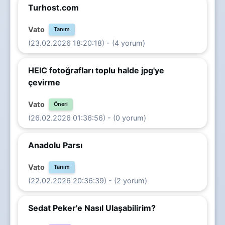
Turhost.com
Vato
Tanım
(23.02.2026 18:20:18) - (4 yorum)
HEIC fotoğrafları toplu halde jpg'ye
çevirme
Vato
Öneri
(26.02.2026 01:36:56) - (0 yorum)
Anadolu Parsı
Vato
Tanım
(22.02.2026 20:36:39) - (2 yorum)
Sedat Peker'e Nasıl Ulaşabilirim?