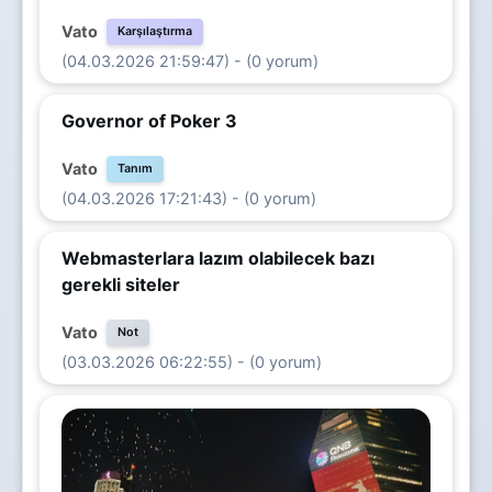
Vato
Karşılaştırma
(04.03.2026 21:59:47) - (0 yorum)
Governor of Poker 3
Vato
Tanım
(04.03.2026 17:21:43) - (0 yorum)
Webmasterlara lazım olabilecek bazı
gerekli siteler
Vato
Not
(03.03.2026 06:22:55) - (0 yorum)