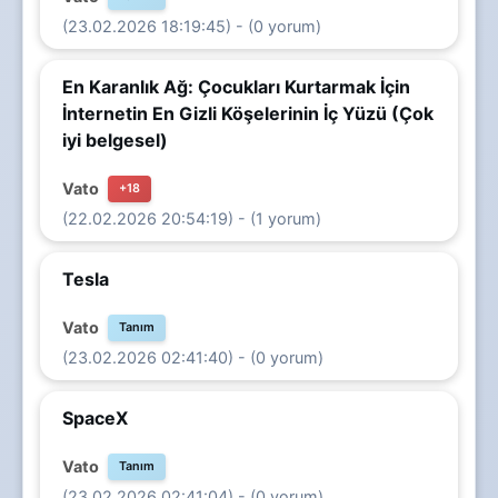
(23.02.2026 18:19:45) - (0 yorum)
En Karanlık Ağ: Çocukları Kurtarmak İçin
İnternetin En Gizli Köşelerinin İç Yüzü (Çok
iyi belgesel)
Vato
+18
(22.02.2026 20:54:19) - (1 yorum)
Tesla
Vato
Tanım
(23.02.2026 02:41:40) - (0 yorum)
SpaceX
Vato
Tanım
(23.02.2026 02:41:04) - (0 yorum)