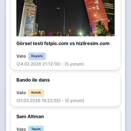
Görsel testi fstpic.com vs hizliresim.com
Vato
Duyuru
(24.02.2026 21:12:16) - (5 yorum)
Bando ile dans
Vato
Komik
(01.03.2026 19:22:55) - (0 yorum)
Sam Altman
Vato
Tanım