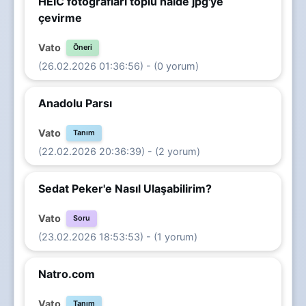
HEIC fotoğrafları toplu halde jpg'ye
çevirme
Vato
Öneri
(26.02.2026 01:36:56) - (0 yorum)
Anadolu Parsı
Vato
Tanım
(22.02.2026 20:36:39) - (2 yorum)
Sedat Peker'e Nasıl Ulaşabilirim?
Vato
Soru
(23.02.2026 18:53:53) - (1 yorum)
Natro.com
Vato
Tanım