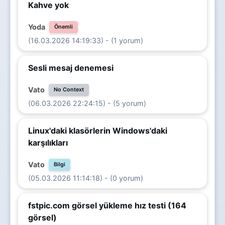
Kahve yok
Yoda
Önemli
(16.03.2026 14:19:33) - (1 yorum)
Sesli mesaj denemesi
Vato
No Context
(06.03.2026 22:24:15) - (5 yorum)
Linux'daki klasörlerin Windows'daki
karşılıkları
Vato
Bilgi
(05.03.2026 11:14:18) - (0 yorum)
fstpic.com görsel yükleme hız testi (164
görsel)