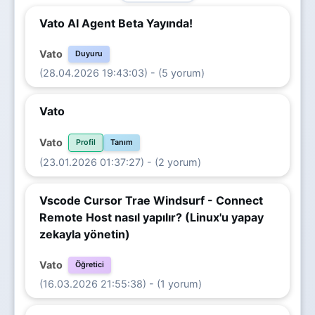
Vato AI Agent Beta Yayında!
Vato
Duyuru
(28.04.2026 19:43:03) - (5 yorum)
Vato
Vato
Profil
Tanım
(23.01.2026 01:37:27) - (2 yorum)
Vscode Cursor Trae Windsurf - Connect
Remote Host nasıl yapılır? (Linux'u yapay
zekayla yönetin)
Vato
Öğretici
(16.03.2026 21:55:38) - (1 yorum)