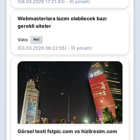
(04.03.2026 17:21:43) - (0 yorum)
Webmasterlara lazım olabilecek bazı
gerekli siteler
Vato
Not
(03.03.2026 06:22:55) - (0 yorum)
Görsel testi fstpic.com vs hizliresim.com