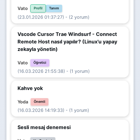
Vato
Profil
Tanım
(23.01.2026 01:37:27) - (2 yorum)
Vscode Cursor Trae Windsurf - Connect
Remote Host nasıl yapılır? (Linux'u yapay
zekayla yönetin)
Vato
Öğretici
(16.03.2026 21:55:38) - (1 yorum)
Kahve yok
Yoda
Önemli
(16.03.2026 14:19:33) - (1 yorum)
Sesli mesaj denemesi