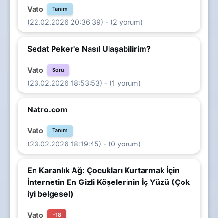
Vato
Tanım
(22.02.2026 20:36:39) - (2 yorum)
Sedat Peker'e Nasıl Ulaşabilirim?
Vato
Soru
(23.02.2026 18:53:53) - (1 yorum)
Natro.com
Vato
Tanım
(23.02.2026 18:19:45) - (0 yorum)
En Karanlık Ağ: Çocukları Kurtarmak İçin
İnternetin En Gizli Köşelerinin İç Yüzü (Çok
iyi belgesel)
Vato
+18