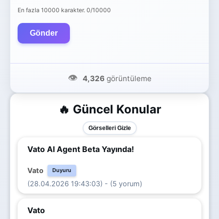
En fazla 10000 karakter.
0/10000
Gönder
👁️
4,326
görüntüleme
🔥 Güncel Konular
Görselleri Gizle
Vato AI Agent Beta Yayında!
Vato
Duyuru
(28.04.2026 19:43:03) - (5 yorum)
Vato