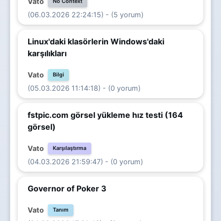
Vato
No Context
(06.03.2026 22:24:15) - (5 yorum)
Linux'daki klasörlerin Windows'daki
karşılıkları
Vato
Bilgi
(05.03.2026 11:14:18) - (0 yorum)
fstpic.com görsel yükleme hız testi (164
görsel)
Vato
Karşılaştırma
(04.03.2026 21:59:47) - (0 yorum)
Governor of Poker 3
Vato
Tanım