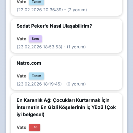
Vato
Tanım
(22.02.2026 20:36:39) - (2 yorum)
Sedat Peker'e Nasıl Ulaşabilirim?
Vato
Soru
(23.02.2026 18:53:53) - (1 yorum)
Natro.com
Vato
Tanım
(23.02.2026 18:19:45) - (0 yorum)
En Karanlık Ağ: Çocukları Kurtarmak İçin
İnternetin En Gizli Köşelerinin İç Yüzü (Çok
iyi belgesel)
Vato
+18