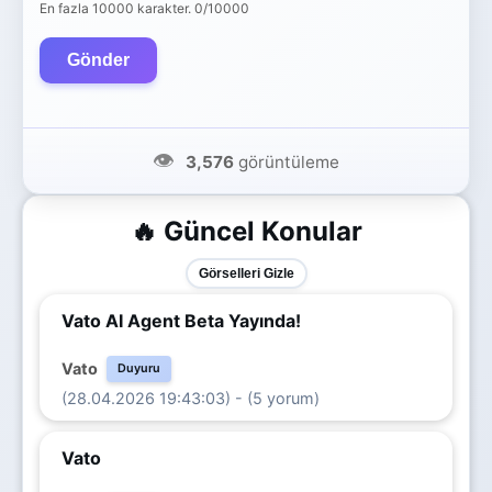
En fazla 10000 karakter.
0/10000
Gönder
👁️
3,576
görüntüleme
🔥 Güncel Konular
Görselleri Gizle
Vato AI Agent Beta Yayında!
Vato
Duyuru
(28.04.2026 19:43:03) - (5 yorum)
Vato