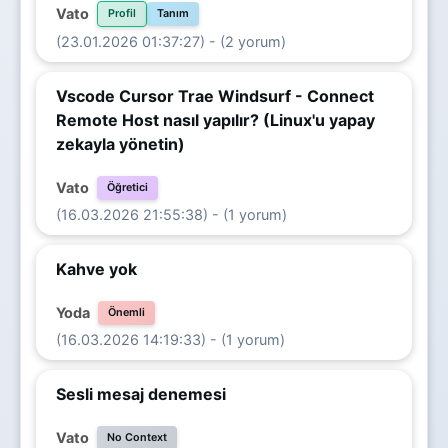
Vato
Profil
Tanım
(23.01.2026 01:37:27) - (2 yorum)
Vscode Cursor Trae Windsurf - Connect
Remote Host nasıl yapılır? (Linux'u yapay
zekayla yönetin)
Vato
Öğretici
(16.03.2026 21:55:38) - (1 yorum)
Kahve yok
Yoda
Önemli
(16.03.2026 14:19:33) - (1 yorum)
Sesli mesaj denemesi
Vato
No Context