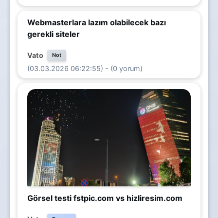
Webmasterlara lazım olabilecek bazı
gerekli siteler
Vato
Not
(03.03.2026 06:22:55) - (0 yorum)
Görsel testi fstpic.com vs hizliresim.com