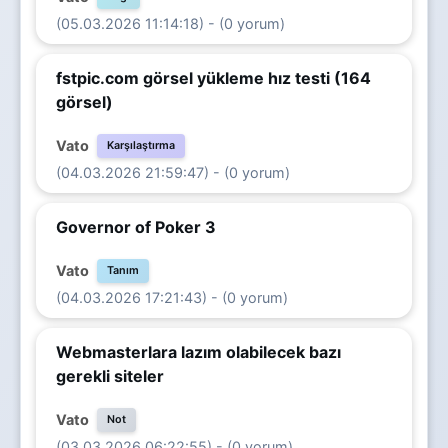
(05.03.2026 11:14:18) - (0 yorum)
fstpic.com görsel yükleme hız testi (164
görsel)
Vato
Karşılaştırma
(04.03.2026 21:59:47) - (0 yorum)
Governor of Poker 3
Vato
Tanım
(04.03.2026 17:21:43) - (0 yorum)
Webmasterlara lazım olabilecek bazı
gerekli siteler
Vato
Not
(03.03.2026 06:22:55) - (0 yorum)