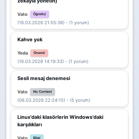
zekayla yönetin)
Vato
Öğretici
(16.03.2026 21:55:38) - (1 yorum)
Kahve yok
Yoda
Önemli
(16.03.2026 14:19:33) - (1 yorum)
Sesli mesaj denemesi
Vato
No Context
(06.03.2026 22:24:15) - (5 yorum)
Linux'daki klasörlerin Windows'daki
karşılıkları
Vato
Bilgi