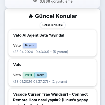
👁️
3,836
görüntüleme
🔥 Güncel Konular
Görselleri Gizle
Vato AI Agent Beta Yayında!
Vato
Duyuru
(28.04.2026 19:43:03) - (5 yorum)
Vato
Vato
Profil
Tanım
(23.01.2026 01:37:27) - (2 yorum)
Vscode Cursor Trae Windsurf - Connect
Remote Host nasıl yapılır? (Linux'u yapay