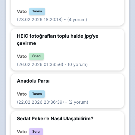
Vato
Tanım
(23.02.2026 18:20:18) - (4 yorum)
HEIC fotoğrafları toplu halde jpg'ye
çevirme
Vato
Öneri
(26.02.2026 01:36:56) - (0 yorum)
Anadolu Parsı
Vato
Tanım
(22.02.2026 20:36:39) - (2 yorum)
Sedat Peker'e Nasıl Ulaşabilirim?
Vato
Soru