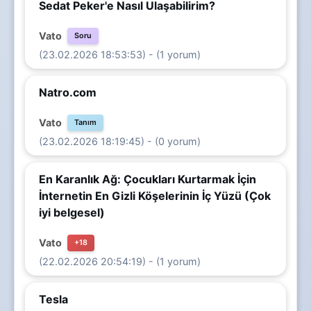
Sedat Peker'e Nasıl Ulaşabilirim?
Vato
Soru
(23.02.2026 18:53:53) - (1 yorum)
Natro.com
Vato
Tanım
(23.02.2026 18:19:45) - (0 yorum)
En Karanlık Ağ: Çocukları Kurtarmak İçin
İnternetin En Gizli Köşelerinin İç Yüzü (Çok
iyi belgesel)
Vato
+18
(22.02.2026 20:54:19) - (1 yorum)
Tesla