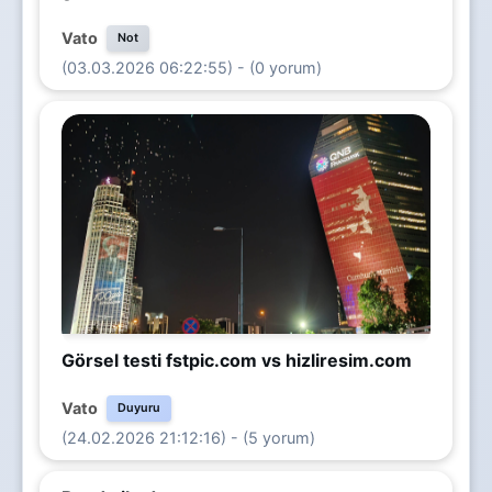
Vato
Not
(03.03.2026 06:22:55) - (0 yorum)
Görsel testi fstpic.com vs hizliresim.com
Vato
Duyuru
(24.02.2026 21:12:16) - (5 yorum)