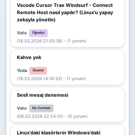
Vscode Cursor Trae Windsurf - Connect
Remote Host nasıl yapılır? (Linux'u yapay
zekayla yönetin)
Vato
Öğretici
(16.03.2026 21:55:38) - (1 yorum)
Kahve yok
Yoda
Önemli
(16.03.2026 14:19:33) - (1 yorum)
Sesli mesaj denemesi
Vato
No Context
(06.03.2026 22:24:15) - (5 yorum)
Linux'daki klasörlerin Windows'daki