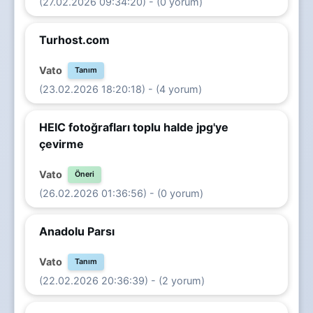
(27.02.2026 09:34:20) - (0 yorum)
Turhost.com
Vato
Tanım
(23.02.2026 18:20:18) - (4 yorum)
HEIC fotoğrafları toplu halde jpg'ye
çevirme
Vato
Öneri
(26.02.2026 01:36:56) - (0 yorum)
Anadolu Parsı
Vato
Tanım
(22.02.2026 20:36:39) - (2 yorum)