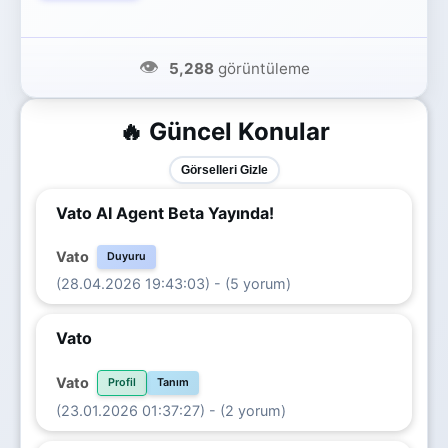
👁️
5,288
görüntüleme
🔥 Güncel Konular
Görselleri Gizle
Vato AI Agent Beta Yayında!
Vato
Duyuru
(28.04.2026 19:43:03) - (5 yorum)
Vato
Vato
Profil
Tanım
(23.01.2026 01:37:27) - (2 yorum)