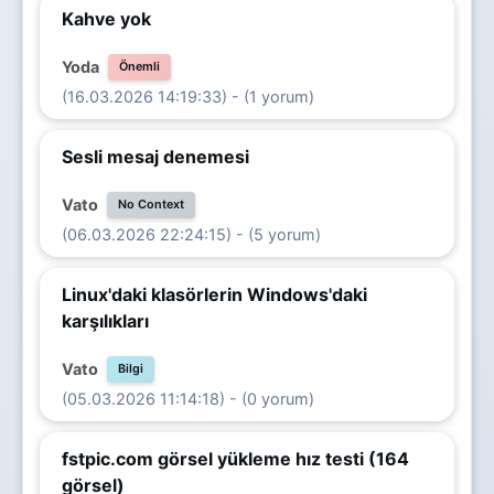
Kahve yok
Yoda
Önemli
(16.03.2026 14:19:33) - (1 yorum)
Sesli mesaj denemesi
Vato
No Context
(06.03.2026 22:24:15) - (5 yorum)
Linux'daki klasörlerin Windows'daki
karşılıkları
Vato
Bilgi
(05.03.2026 11:14:18) - (0 yorum)
fstpic.com görsel yükleme hız testi (164
görsel)