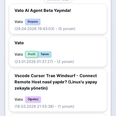
Vato AI Agent Beta Yayında!
Vato
Duyuru
(28.04.2026 19:43:03) - (5 yorum)
Vato
Vato
Profil
Tanım
(23.01.2026 01:37:27) - (2 yorum)
Vscode Cursor Trae Windsurf - Connect
Remote Host nasıl yapılır? (Linux'u yapay
zekayla yönetin)
Vato
Öğretici
(16.03.2026 21:55:38) - (1 yorum)