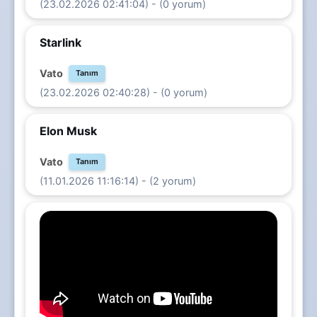
(23.02.2026 02:41:04) - (0 yorum)
Starlink
Vato
Tanım
(23.02.2026 02:40:28) - (0 yorum)
Elon Musk
Vato
Tanım
(11.01.2026 11:16:14) - (2 yorum)