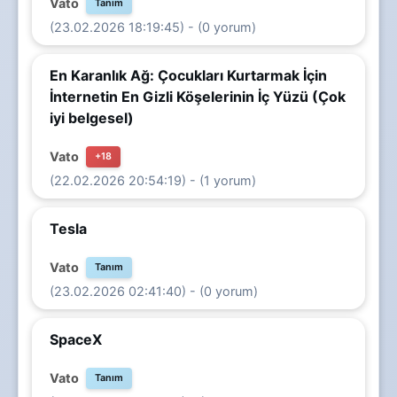
Vato
Tanım
(23.02.2026 18:19:45) - (0 yorum)
En Karanlık Ağ: Çocukları Kurtarmak İçin
İnternetin En Gizli Köşelerinin İç Yüzü (Çok
iyi belgesel)
Vato
+18
(22.02.2026 20:54:19) - (1 yorum)
Tesla
Vato
Tanım
(23.02.2026 02:41:40) - (0 yorum)
SpaceX
Vato
Tanım