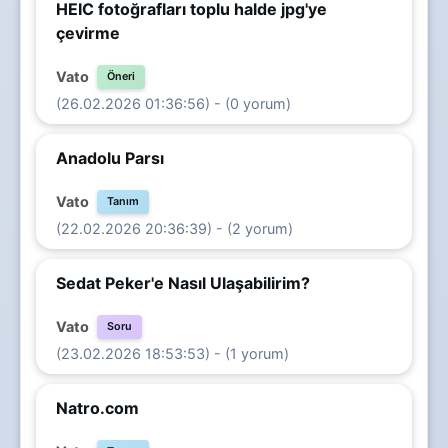
HEIC fotoğrafları toplu halde jpg'ye
çevirme
Vato
Öneri
(26.02.2026 01:36:56) - (0 yorum)
Anadolu Parsı
Vato
Tanım
(22.02.2026 20:36:39) - (2 yorum)
Sedat Peker'e Nasıl Ulaşabilirim?
Vato
Soru
(23.02.2026 18:53:53) - (1 yorum)
Natro.com