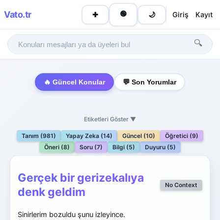
Vato
.tr
🟢
Giriş
Kayıt
✚
🌙
🔍
🔥 Güncel Konular
💬 Son Yorumlar
Etiketleri Göster ▼
Tanım (981)
Yapay Zeka (14)
Güncel (10)
Öğretici (9)
Öneri (8)
Soru (7)
Bilgi (5)
Duyuru (5)
Gerçek bir gerizekalıya
No Context
denk geldim
Sinirlerim bozuldu şunu izleyince.