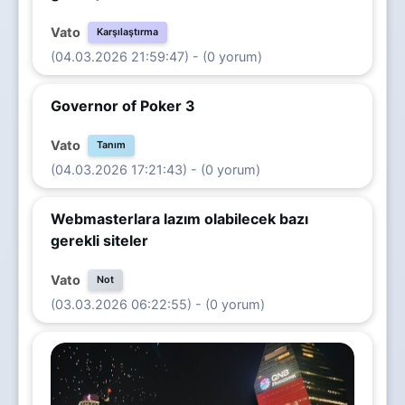
Vato
Karşılaştırma
(04.03.2026 21:59:47) - (0 yorum)
Governor of Poker 3
Vato
Tanım
(04.03.2026 17:21:43) - (0 yorum)
Webmasterlara lazım olabilecek bazı
gerekli siteler
Vato
Not
(03.03.2026 06:22:55) - (0 yorum)