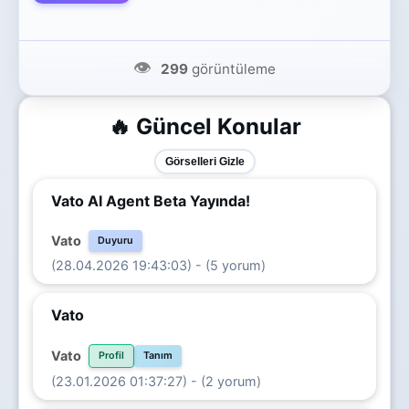
👁️
299
görüntüleme
🔥 Güncel Konular
Görselleri Gizle
Vato AI Agent Beta Yayında!
Vato
Duyuru
(28.04.2026 19:43:03) - (5 yorum)
Vato
Vato
Profil
Tanım
(23.01.2026 01:37:27) - (2 yorum)