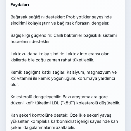
Faydaları
Bağırsak sağlığını destekler: Probiyotikler sayesinde
sindirimi kolaylaştırır ve bağırsak florasını dengeler.
Bağışıklığı güçlendirir: Canlı bakteriler bağışıklık sistemi
hücrelerini destekler.
Laktozu daha kolay sindirir: Laktoz intoleransı olan
kişilerde bile çoğu zaman rahat tüketilebilir.
Kemik sağlığına katkı sağlar: Kalsiyum, magnezyum ve
K2 vitamini ile kemik yoğunluğunu korumaya yardımcı
olur.
Kolesterolü dengeleyebilir: Bazı araştırmalara göre
düzenli kefir tüketimi LDL (“kötü”) kolesterolü düşürebilir.
Kan şekeri kontrolüne destek: Özellikle şekeri yavaş
yükselten kompleks karbonhidrat içeriği sayesinde kan
şekeri dalgalanmalarını azaltabilir.