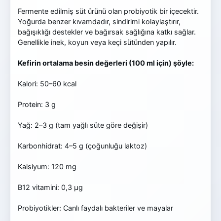
Fermente edilmiş süt ürünü olan probiyotik bir içecektir.
Yoğurda benzer kıvamdadır, sindirimi kolaylaştırır,
bağışıklığı destekler ve bağırsak sağlığına katkı sağlar.
Genellikle inek, koyun veya keçi sütünden yapılır.
Kefirin ortalama besin değerleri (100 ml için) şöyle:
Kalori: 50–60 kcal
Protein: 3 g
Yağ: 2–3 g (tam yağlı süte göre değişir)
Karbonhidrat: 4–5 g (çoğunluğu laktoz)
Kalsiyum: 120 mg
B12 vitamini: 0,3 µg
Probiyotikler: Canlı faydalı bakteriler ve mayalar