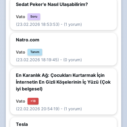
Sedat Peker'e Nasıl Ulaşabilirim?
Vato
Soru
(23.02.2026 18:53:53) - (1 yorum)
Natro.com
Vato
Tanım
(23.02.2026 18:19:45) - (0 yorum)
En Karanlık Ağ: Çocukları Kurtarmak İçin
İnternetin En Gizli Köşelerinin İç Yüzü (Çok
iyi belgesel)
Vato
+18
(22.02.2026 20:54:19) - (1 yorum)
Tesla