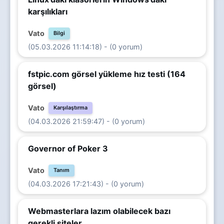
karşılıkları
Vato
Bilgi
(05.03.2026 11:14:18) - (0 yorum)
fstpic.com görsel yükleme hız testi (164
görsel)
Vato
Karşılaştırma
(04.03.2026 21:59:47) - (0 yorum)
Governor of Poker 3
Vato
Tanım
(04.03.2026 17:21:43) - (0 yorum)
Webmasterlara lazım olabilecek bazı
gerekli siteler