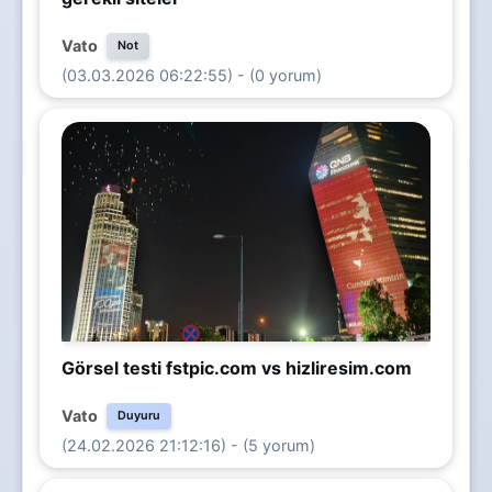
Vato
Not
(03.03.2026 06:22:55) - (0 yorum)
Görsel testi fstpic.com vs hizliresim.com
Vato
Duyuru
(24.02.2026 21:12:16) - (5 yorum)