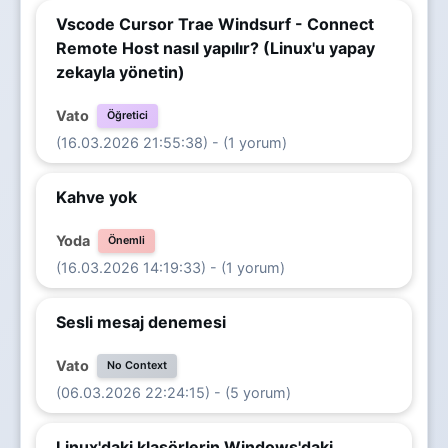
Vscode Cursor Trae Windsurf - Connect
Remote Host nasıl yapılır? (Linux'u yapay
zekayla yönetin)
Vato
Öğretici
(16.03.2026 21:55:38) - (1 yorum)
Kahve yok
Yoda
Önemli
(16.03.2026 14:19:33) - (1 yorum)
Sesli mesaj denemesi
Vato
No Context
(06.03.2026 22:24:15) - (5 yorum)
Linux'daki klasörlerin Windows'daki