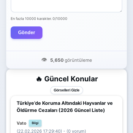
En fazla 10000 karakter.
0/10000
Gönder
👁️
5,650
görüntüleme
🔥 Güncel Konular
Görselleri Gizle
Türkiye’de Koruma Altındaki Hayvanlar ve
Öldürme Cezaları (2026 Güncel Liste)
Vato
Bilgi
(22.02.2026 17:29:40) - (0 yorum)