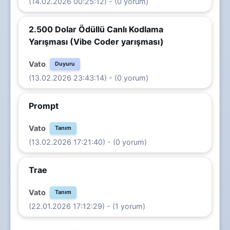
(14.02.2026 00:25:12) - (0 yorum)
2.500 Dolar Ödüllü Canlı Kodlama
Yarışması (Vibe Coder yarışması)
Vato
Duyuru
(13.02.2026 23:43:14) - (0 yorum)
Prompt
Vato
Tanım
(13.02.2026 17:21:40) - (0 yorum)
Trae
Vato
Tanım
(22.01.2026 17:12:29) - (1 yorum)