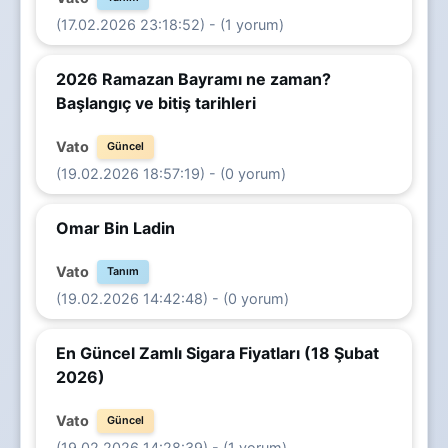
(17.02.2026 23:18:52) - (1 yorum)
2026 Ramazan Bayramı ne zaman?
Başlangıç ve bitiş tarihleri
Vato
Güncel
(19.02.2026 18:57:19) - (0 yorum)
Omar Bin Ladin
Vato
Tanım
(19.02.2026 14:42:48) - (0 yorum)
En Güncel Zamlı Sigara Fiyatları (18 Şubat
2026)
Vato
Güncel
(19.02.2026 14:28:39) - (1 yorum)