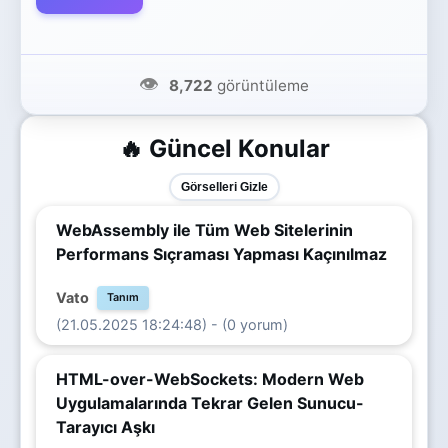
👁️
8,722
görüntüleme
🔥 Güncel Konular
Görselleri Gizle
WebAssembly ile Tüm Web Sitelerinin
Performans Sıçraması Yapması Kaçınılmaz
Vato
Tanım
(21.05.2025 18:24:48) - (0 yorum)
HTML-over-WebSockets: Modern Web
Uygulamalarında Tekrar Gelen Sunucu-
Tarayıcı Aşkı