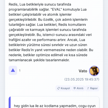
Redis, Lua betikleriyle sunucu tarafında
programlanabilirlik sağlar. "EVAL" komutuyla Lua
betikleri çalıştırılabilir ve atomik işlemler
gerçekleştirilebilir. Bu özellik, çok adımlı işlemlerin
tutarlılığını sağlar. Lua betikleri, Redis komutlarını
çağırabilir ve karmaşık işlemleri sunucu tarafında
gerçekleştirebilir. Bu, istemci-sunucu arasındaki veri
trafiğini azaltır ve performansı artırır. Ancak, Lua
betiklerinin yürütme süresi sınırlıdır ve uzun süren
betikler Redis'in yanıt vermemesine neden olabilir. Bu
nedenle, betikler optimize edilmeli ve kısa sürede
tamamlanacak şekilde tasarlanmalıdır.
▲
Vato
1
(23.05.2025 19:45:37)
📋 Kısayol
💬 Alıntı
🚩 Rapor
hey gidin lua ile az kodlama yapmadim, cogu oyun