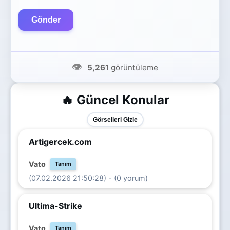
Gönder
👁️
5,261
görüntüleme
🔥 Güncel Konular
Görselleri Gizle
Artigercek.com
Vato
Tanım
(07.02.2026 21:50:28) - (0 yorum)
Ultima-Strike
Vato
Tanım