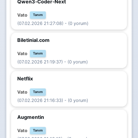
Qwen3‑Coder‑Next
Vato
Tanım
(07.02.2026 21:27:08) - (0 yorum)
Biletinial.com
Vato
Tanım
(07.02.2026 21:19:37) - (0 yorum)
Netflix
Vato
Tanım
(07.02.2026 21:16:33) - (0 yorum)
Augmentin
Vato
Tanım