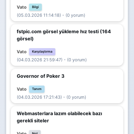
Vato
Bilgi
(05.03.2026 11:14:18) - (0 yorum)
fstpic.com görsel yükleme hız testi (164
görsel)
Vato
Karşılaştırma
(04.03.2026 21:59:47) - (0 yorum)
Governor of Poker 3
Vato
Tanım
(04.03.2026 17:21:43) - (0 yorum)
Webmasterlara lazım olabilecek bazı
gerekli siteler
Vato
Not