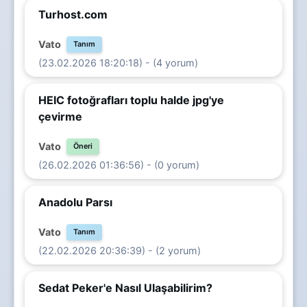
Turhost.com
Vato
Tanım
(23.02.2026 18:20:18) - (4 yorum)
HEIC fotoğrafları toplu halde jpg'ye
çevirme
Vato
Öneri
(26.02.2026 01:36:56) - (0 yorum)
Anadolu Parsı
Vato
Tanım
(22.02.2026 20:36:39) - (2 yorum)
Sedat Peker'e Nasıl Ulaşabilirim?