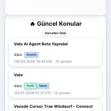
🔥 Güncel Konular
Görselleri Gizle
Vato AI Agent Beta Yayında!
Vato
Duyuru
(28.04.2026 19:43:03) - (5 yorum)
Vato
Vato
Profil
Tanım
(23.01.2026 01:37:27) - (2 yorum)
Vscode Cursor Trae Windsurf - Connect