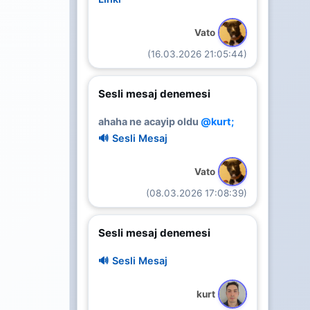
Vato
(16.03.2026 21:05:44)
Sesli mesaj denemesi
ahaha ne acayip oldu
@kurt;
🔊 Sesli Mesaj
Vato
(08.03.2026 17:08:39)
Sesli mesaj denemesi
🔊 Sesli Mesaj
kurt