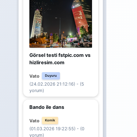
Görsel testi fstpic.com vs
hizliresim.com
Vato
Duyuru
(24.02.2026 21:12:16) - (5
yorum)
Bando ile dans
Vato
Komik
(01.03.2026 19:22:55) - (0
yorum)