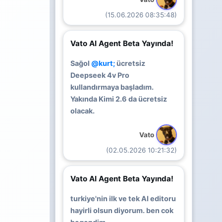
(15.06.2026 08:35:48)
Vato AI Agent Beta Yayında!
Sağol
@kurt;
ücretsiz
Deepseek 4v Pro
kullandırmaya başladım.
Yakında Kimi 2.6 da ücretsiz
olacak.
Vato
(02.05.2026 10:21:32)
Vato AI Agent Beta Yayında!
turkiye'nin ilk ve tek AI editoru
hayirli olsun diyorum. ben cok