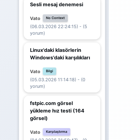
Sesli mesaj denemesi
Vato
No Context
(06.03.2026 22:24:15) - (5
yorum)
Linux'daki klasörlerin
Windows'daki karşılıkları
Vato
Bilgi
(05.03.2026 11:14:18) - (0
yorum)
fstpic.com görsel
yükleme hız testi (164
görsel)
Vato
Karşılaştırma