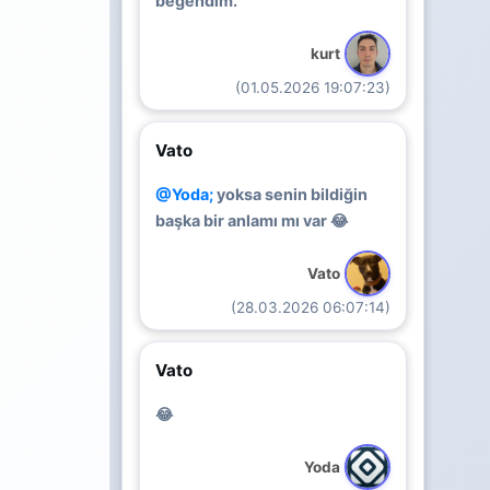
begendim.
kurt
(01.05.2026 19:07:23)
Vato
@Yoda;
yoksa senin bildiğin
başka bir anlamı mı var 😂
Vato
(28.03.2026 06:07:14)
Vato
😂
Yoda