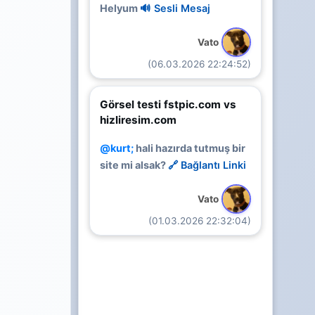
Helyum
🔊 Sesli Mesaj
Vato
(06.03.2026 22:24:52)
Görsel testi fstpic.com vs
hizliresim.com
@kurt;
hali hazırda tutmuş bir
site mi alsak?
🔗 Bağlantı Linki
Vato
(01.03.2026 22:32:04)