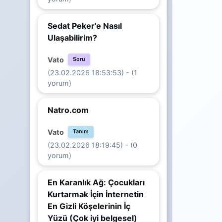
Sedat Peker'e Nasıl
Ulaşabilirim?
Vato
Soru
(23.02.2026 18:53:53) - (1
yorum)
Natro.com
Vato
Tanım
(23.02.2026 18:19:45) - (0
yorum)
En Karanlık Ağ: Çocukları
Kurtarmak İçin İnternetin
En Gizli Köşelerinin İç
Yüzü (Çok iyi belgesel)