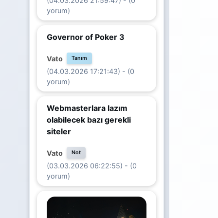
(04.03.2026 21:59:47) - (0
yorum)
Governor of Poker 3
Vato
Tanım
(04.03.2026 17:21:43) - (0
yorum)
Webmasterlara lazım
olabilecek bazı gerekli
siteler
Vato
Not
(03.03.2026 06:22:55) - (0
yorum)