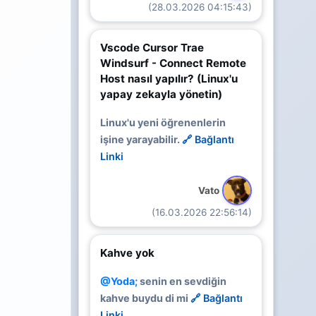
(28.03.2026 04:15:43)
Vscode Cursor Trae
Windsurf - Connect Remote
Host nasıl yapılır? (Linux'u
yapay zekayla yönetin)
Linux'u yeni öğrenenlerin
işine yarayabilir.
🔗 Bağlantı
Linki
Vato
(16.03.2026 22:56:14)
Kahve yok
@Yoda;
senin en sevdiğin
kahve buydu di mi
🔗 Bağlantı
Linki