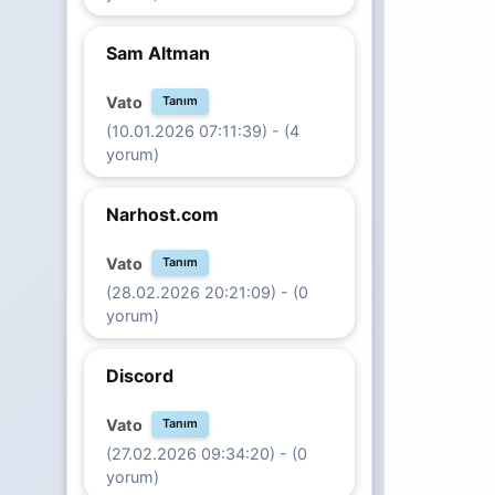
Sam Altman
Vato
Tanım
(10.01.2026 07:11:39) - (4
yorum)
Narhost.com
Vato
Tanım
(28.02.2026 20:21:09) - (0
yorum)
Discord
Vato
Tanım
(27.02.2026 09:34:20) - (0
yorum)