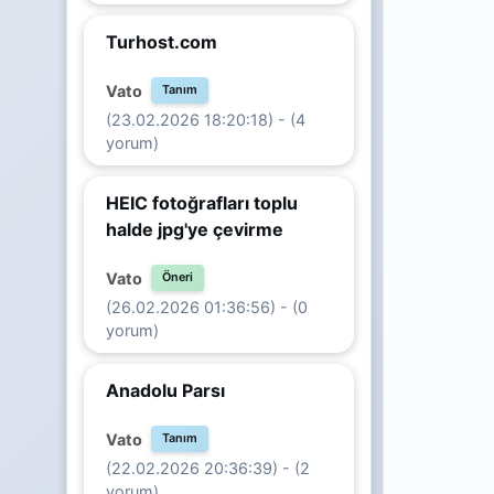
Turhost.com
Vato
Tanım
(23.02.2026 18:20:18) - (4
yorum)
HEIC fotoğrafları toplu
halde jpg'ye çevirme
Vato
Öneri
(26.02.2026 01:36:56) - (0
yorum)
Anadolu Parsı
Vato
Tanım
(22.02.2026 20:36:39) - (2
yorum)