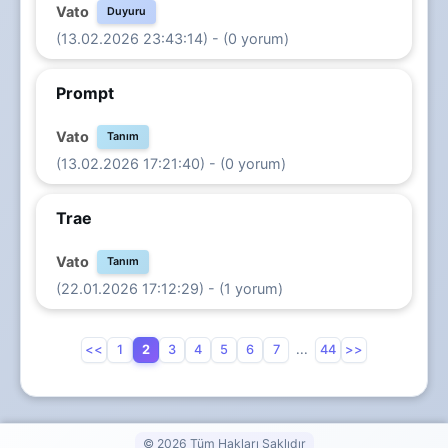
Vato
Duyuru
(13.02.2026 23:43:14) - (0 yorum)
Prompt
Vato
Tanım
(13.02.2026 17:21:40) - (0 yorum)
Trae
Vato
Tanım
(22.01.2026 17:12:29) - (1 yorum)
<<
1
2
3
4
5
6
7
...
44
>>
© 2026 Tüm Hakları Saklıdır