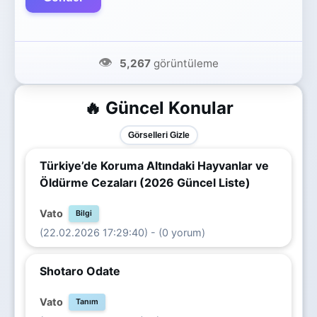
👁️
5,267
görüntüleme
🔥 Güncel Konular
Görselleri Gizle
Türkiye’de Koruma Altındaki Hayvanlar ve
Öldürme Cezaları (2026 Güncel Liste)
Vato
Bilgi
(22.02.2026 17:29:40) - (0 yorum)
Shotaro Odate
Vato
Tanım