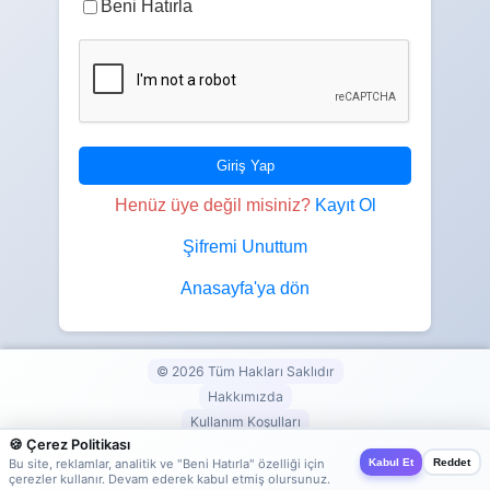
Beni Hatırla
Giriş Yap
Henüz üye değil misiniz?
Kayıt Ol
Şifremi Unuttum
Anasayfa'ya dön
© 2026 Tüm Hakları Saklıdır
Hakkımızda
Kullanım Koşulları
🍪 Çerez Politikası
Gizlilik Politikası
Kabul Et
Reddet
Bu site, reklamlar, analitik ve "Beni Hatırla" özelliği için
İletişim
çerezler kullanır. Devam ederek kabul etmiş olursunuz.